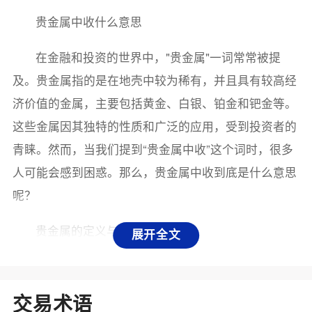
贵金属中收什么意思
在金融和投资的世界中，"贵金属"一词常常被提
及。贵金属指的是在地壳中较为稀有，并且具有较高经
济价值的金属，主要包括黄金、白银、铂金和钯金等。
这些金属因其独特的性质和广泛的应用，受到投资者的
青睐。然而，当我们提到“贵金属中收”这个词时，很多
人可能会感到困惑。那么，贵金属中收到底是什么意思
呢？
贵金属的定义与特点
展开全文
首先，了解贵金属的基本概念是理解“贵金属中收”
的基础。贵金属通常具有以下几个特点：稀有性、耐腐
交易术语
蚀性、良好的导电性和导热性。由于这些特性，贵金属