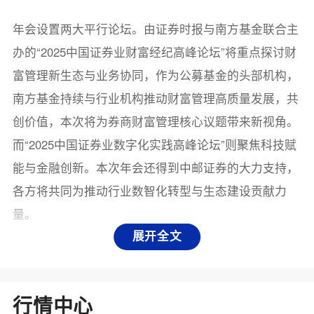
年会设置两大平行论坛。由证券时报与南方基金联合主
办的“2025中国证券业财富经纪高峰论坛”将重点探讨财
富管理新生态与业务协同，作为公募基金的头部机构，
南方基金持续与行业机构推动财富管理高质量发展，共
创价值，本次将为券商财富管理核心议题带来新视角。
而“2025中国证券业数字化实践高峰论坛”则聚焦科技赋
能与金融创新。本次年会还得到中邮证券的大力支持，
各方将共同为推动行业数智化转型与生态建设贡献力
量。
展开全文
本次年会嘉宾阵容强大，涵盖证券、基金、金融科技等
多个领域的权威专家与领军人物。其中，国联民生证券
总裁葛小波，湘财证券总裁周乐峰，东莞证券总裁杨
行情中心