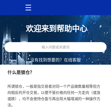
欢迎来到帮助中心
没有找到想要的？
在线客服
什么是锁仓？
所谓锁仓，一般是指交易者对同一个产品做数量相等但方
向相反的开仓交易，以便不管价格向任何一方走向（或涨
或跌），均不会使持仓盈亏再出现大幅增减的一种操作方
法。