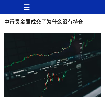
中行贵金属成交了为什么没有持仓