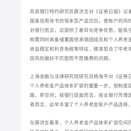
苏商银行特约研究员薛洪言对《证券日报》记
国家信用背书的保本型产品空白，使账户的风
对银行而言，这提供了差异化竞争优势，能吸
构需同时具备储蓄国债承销团成员和个人养老
收益稳定和利息免税等特征，精准契合了中老
因风险偏好不匹配而不愿缴费的问题。
上海金融与法律研究院研究员杨海平对《证券
个人养老金产品体系扩容的重要一步。就制度
路、新空间；就银行层面而言，商业银行凭借
者而言，此举丰富了个人养老金账户产品选择
在薛洪言看来，个人养老金产品体系扩容空间