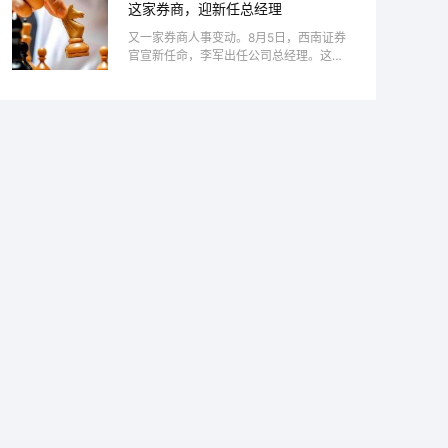
这家券商，迎新任总经理
息高返”是重点整顿现象。为维护消费者
合法权益，记者...
又一家券商人事变动。8月5日，西南证券
官宣新任命，李军出任公司总经理。这距
离前任总经理离任不到两个月。根据履
历，李军在西南证券体系内成长多年，对
公司历史与业务脉络均有深入了解，尤其
对财富管理条线...