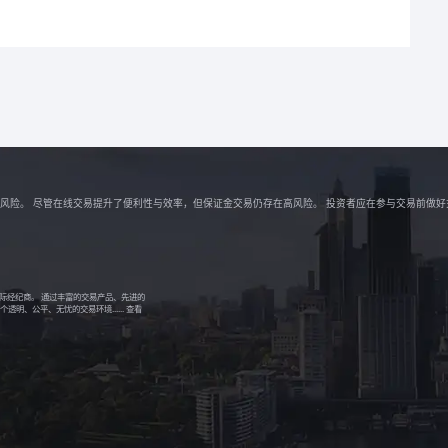
解相关风险。 尽管在线交易提升了便利性与效率，但保证金交易仍存在高风险。 投资者应在参与交易前做
的国际经纪商。 通过丰富的交易产品、先进的
明、公平、无忧的交易环境......
查看