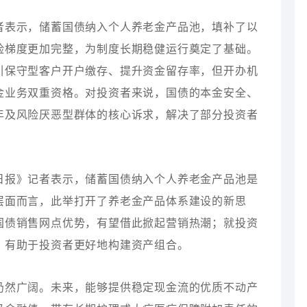
者表示，储蓄国债纳入个人养老金产品池，填补了以
险梯度更加完整，为制度长期稳健运行奠定了基础。
引保守型客户开户缴存、提升资金留存率，但开办机
金业务双重资格。对投资者来说，国债的本金安全、
年及风险厌恶型群体的核心诉求，解决了部分投资者
日报》记者表示，储蓄国债纳入个人养老金产品池是
层面而言，此举打开了养老金产品体系建设的新思
国债销售网点优势，有望借此掀起营销热潮；就投资
，有助于投资者更好地构建资产组合。
仍然广阔。未来，能够提供稳定现金流的优质不动产