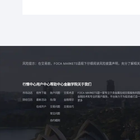
风险提示：在交易前，FOCA MARKETS请阁下仔细阅读风险披露声明，充分了
行情中心
用户中心
帮助中心
金融学院
关于我们
市场动态
软件下载
账户问题
交易术语
FOCA MARKETS是一家专注于贵金属在线交易服务
金融技术和专业的客户服务，平台致力于为投资者打造一个透
财经日历
最新活动
存/取
金融常识
更多
在线开户
交易问题
交易技巧
常见问题
合约细则