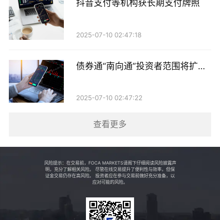
险监测与风险管理，并按有关规定进行信息披露。
抖音支付等机构获长期支付牌照
2025-07-10 02:47:18
债券通“南向通”投资者范围将扩至
非银机构
2025-07-10 02:47:22
查看更多
风险提示：在交易前，FOCA MARKETS请阁下仔细阅读风险披露声
明，充分了解相关风险。 尽管在线交易提升了便利性与效率，但保
证金交易仍存在高风险。 投资者应在参与交易前做好充分准备，以
应对可能的风险。