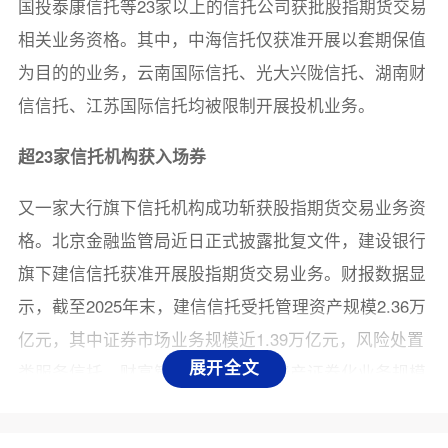
国投泰康信托等23家以上的信托公司获批股指期货交易
相关业务资格。其中，中海信托仅获准开展以套期保值
为目的的业务，云南国际信托、光大兴陇信托、湖南财
信信托、江苏国际信托均被限制开展投机业务。
超23家信托机构获入场券
又一家大行旗下信托机构成功斩获股指期货交易业务资
格。北京金融监管局近日正式披露批复文件，建设银行
旗下建信信托获准开展股指期货交易业务。财报数据显
示，截至2025年末，建信信托受托管理资产规模2.36万
亿元，其中证券市场业务规模近1.39万亿元，风险处置
展开全文
类服务信托、财富管理业务及信贷资产证券化业务规模
合计超6300亿元。